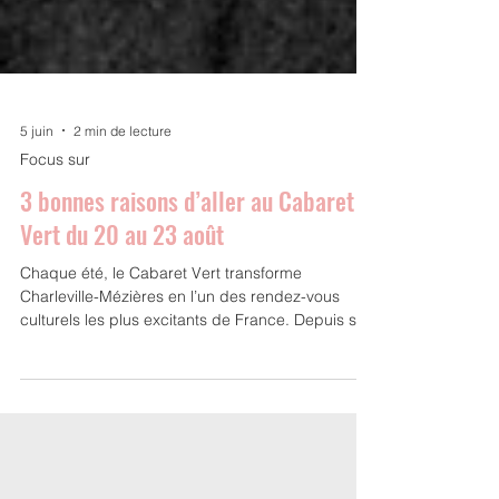
5 juin
2 min de lecture
Focus sur
3 bonnes raisons d’aller au Cabaret
Vert du 20 au 23 août
Chaque été, le Cabaret Vert transforme
Charleville-Mézières en l’un des rendez-vous
culturels les plus excitants de France. Depuis sa
création en 2005, le festival n’a cessé de grandir
jusqu’à devenir un événement incontournable
des musiques actuelles, tout en conservant son
identité singulière : une programmation
audacieuse, un engagement écologique fort et