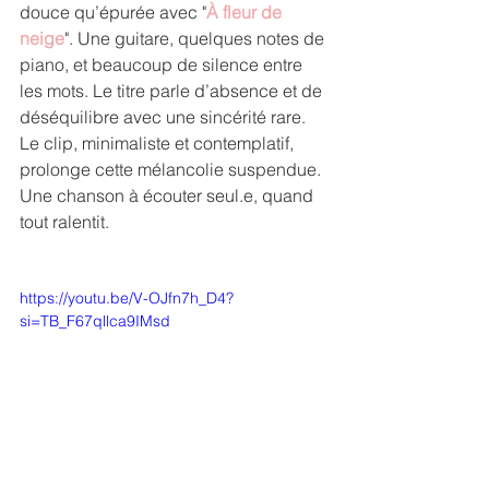
douce qu’épurée avec "
À fleur de 
neige
". Une guitare, quelques notes de 
piano, et beaucoup de silence entre 
les mots. Le titre parle d’absence et de 
déséquilibre avec une sincérité rare.
Le clip, minimaliste et contemplatif, 
prolonge cette mélancolie suspendue. 
Une chanson à écouter seul.e, quand 
tout ralentit.
https://youtu.be/V-OJfn7h_D4?
si=TB_F67qllca9IMsd