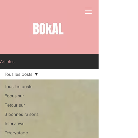
Articles
Tous les posts
Tous les posts
Focus sur
Retour sur
3 bonnes raisons
Interviews
Décryptage