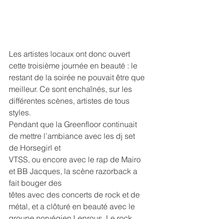
Les artistes locaux ont donc ouvert 
cette troisième journée en beauté : le 
restant de la soirée ne pouvait être que 
meilleur. Ce sont enchaînés, sur les 
différentes scènes, artistes de tous 
styles.
Pendant que la Greenfloor continuait 
de mettre l’ambiance avec les dj set 
de Horsegirl et
VTSS, ou encore avec le rap de Mairo 
et BB Jacques, la scène razorback a 
fait bouger des
têtes avec des concerts de rock et de 
métal, et a clôturé en beauté avec le 
groupe norvégien Leprous. Le rock 